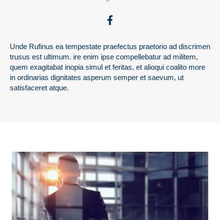
Unde Rufinus ea tempestate praefectus praetorio ad discrimen
trusus est ultimum. ire enim ipse compellebatur ad militem,
quem exagitabat inopia simul et feritas, et alioqui coalito more
in ordinarias dignitates asperum semper et saevum, ut
satisfaceret atque.