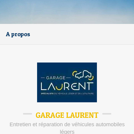
A propos
GARAGE LAURENT
Entretien et réparation de véhicules automobiles
légers